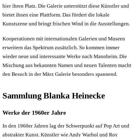
hier ihren Platz. Die Galerie unterstützt diese Künstler und
bietet ihnen eine Plattform. Das fördert die lokale
Kunstszene und bringt frischen Wind in die Ausstellungen.
Kooperationen mit internationalen Galerien und Museen
erweitern das Spektrum zusätzlich. So kommen immer
wieder neue und interessante Werke nach Mannheim. Die
Mischung aus bekannten Namen und neuen Talenten macht
den Besuch in der März Galerie besonders spannend.
Sammlung Blanka Heinecke
Werke der 1960er Jahre
In den 1960er Jahren lag der Schwerpunkt auf Pop Art und
abstrakter Kunst. Künstler wie Andy Warhol und Roy