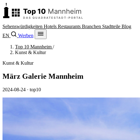
Sehenswürdigkeiten
Hotels
Restaurants
Branchen
Stadtteile
Blog
EN
Werben
Top 10 Mannheim
/
Kunst & Kultur
Kunst & Kultur
März Galerie Mannheim
2024-08-24
· top10