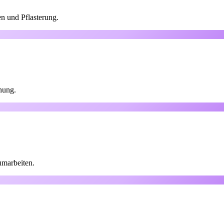
n und Pflasterung.
nung.
umarbeiten.