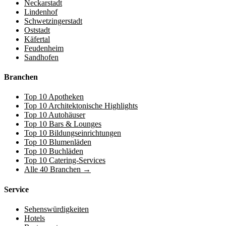
Neckarstadt
Lindenhof
Schwetzingerstadt
Oststadt
Käfertal
Feudenheim
Sandhofen
Branchen
Top 10 Apotheken
Top 10 Architektonische Highlights
Top 10 Autohäuser
Top 10 Bars & Lounges
Top 10 Bildungseinrichtungen
Top 10 Blumenläden
Top 10 Buchläden
Top 10 Catering-Services
Alle 40 Branchen →
Service
Sehenswürdigkeiten
Hotels