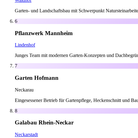
Waldhof
Garten- und Landschaftsbau mit Schwerpunkt Natursteinarbeite
6
Pflanzwerk Mannheim
Lindenhof
Junges Team mit modernen Garten-Konzepten und Dachbegrü
7
Garten Hofmann
Neckarau
Eingesessener Betrieb für Gartenpflege, Heckenschnitt und Ba
8
Galabau Rhein-Neckar
Neckarstadt