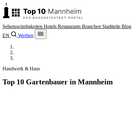
Sehenswürdigkeiten
Hotels
Restaurants
Branchen
Stadtteile
Blog
EN
Werben
Top 10 Mannheim
/
Branchen
/
Gartenbauer
Handwerk & Haus
Top 10 Gartenbauer in Mannheim